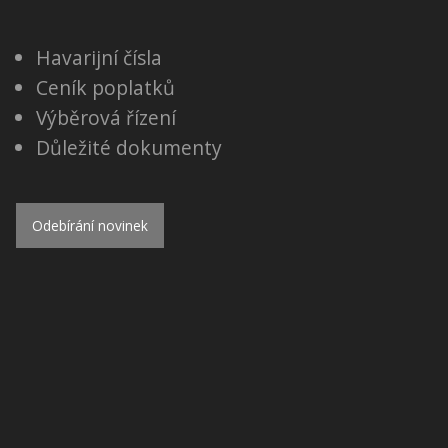
Havarijní čísla
Ceník poplatků
Výběrová řízení
Důležité dokumenty
Odebírání novinek