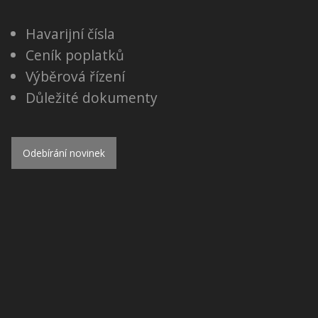
Havarijní čísla
Ceník poplatků
Výběrová řízení
Důležité dokumenty
Odebírání novinek